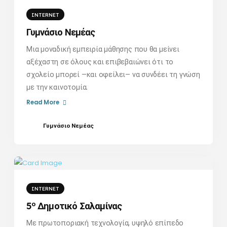
INTERNET
Γυμνάσιο Νεμέας
Μια μοναδική εμπειρία μάθησης που θα μείνει
αξέχαστη σε όλους και επιβεβαιώνει ότι το
σχολείο μπορεί –και οφείλει– να συνδέει τη γνώση
με την καινοτομία.
Read More
Γυμνάσιο Νεμέας
INTERNET
ο
5
Δημοτικό Σαλαμίνας
Με πρωτοποριακή τεχνολογία, υψηλό επίπεδο