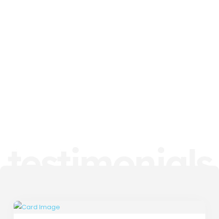
testimonials