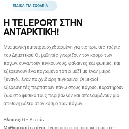
ΕΙΔΙΚΑ ΓΙΑ ΣΧΟΛΕΙΑ
Η TELEPORT ΣΤΗΝ
ΑΝΤΑΡΚΤΙΚΗ!
Μια μαγική εμπειρία σχεδιασμένη για τις πρώτες τάξεις
του Δημοτικού. Οι μαθητές γνωρίζουν τον κόσμο των
πάγων, συναντούν πιγκουίνους, φάλαινες και φώκιες, και
εξερευνούν ένα παγωμένο τοπίο μαζί με έναν μικρό
ξεναγό... έναν παιχνιδιάρη πιγκουίνο! Οι μικροί
εξερευνητές περπατούν πάνω στους πάγους, παρατηρούν
ζώα στο φυσικό τους περιβάλλον και απολαμβάνουν μια
απίθανη βόλτα στον κόσμο των πάγων.
Ηλικίες:
6 - 8 ετών
Μαθησιακοί στόχοι:
Γνωριμία με το οικοσύστημα της