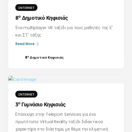
INTERNET
ο
8
Δημοτικό Κηφισιάς
Ένα multiplayer VR ταξίδι για τους μαθητές της Ε'
και ΣΤ' τάξης
Read More
ο
8
Δημοτικό Κηφισιάς
INTERNET
ο
3
Γυμνάσιο Κηφισιάς
Επίσκεψη στην Teleport Services για ένα
πρωτότυπο Virtual Reality ταξίδι διδακτικού
χαρακτήρα στο διάστημα, με θέμα την κλιματική