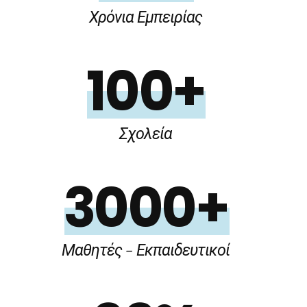
Χρόνια Εμπειρίας
100+
Σχολεία
3000+
Μαθητές - Εκπαιδευτικοί