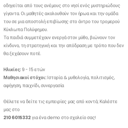
οδηγείται από τους ανέμους στο νησί ενός μυστηριώδους
γίγαντα. Οι μαθητές ακολουθούν τον ήρωα και την ομάδα
του σε μια αποστολή επιβίωσης στο άντρο του τρομερού
Κύκλωπα Πολύφημου.
Τα παιδιά συμμετέχουν ενεργά στον μύθο, βιώνουν τον
κίνδυνο, τη στρατηγική και την απόδραση με τρόπο που δεν
θα ξεχάσουν ποτέ.
Ηλικίες:
9 - 15 ετών
Μαθησιακοί στόχοι:
Ιστορία & μυθολογία, πολιτισμός,
αφήγηση, παιχνίδι, συνεργασία
Θέλετε να δείτε τις εμπειρίες μας από κοντά; Καλέστε
μας στο
210 6015332
για ένα demo στο σχολείο σας!