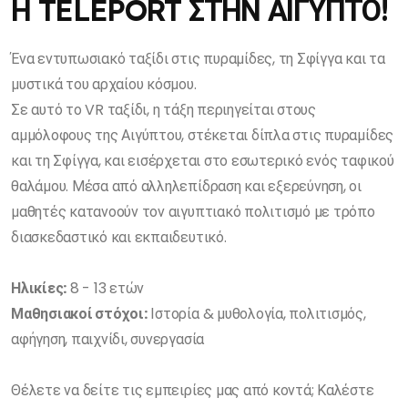
Η TELEPORT ΣΤΗΝ ΑΙΓΥΠΤΟ!
Ένα εντυπωσιακό ταξίδι στις πυραμίδες, τη Σφίγγα και τα
μυστικά του αρχαίου κόσμου.
Σε αυτό το VR ταξίδι, η τάξη περιηγείται στους
αμμόλοφους της Αιγύπτου, στέκεται δίπλα στις πυραμίδες
και τη Σφίγγα, και εισέρχεται στο εσωτερικό ενός ταφικού
θαλάμου. Μέσα από αλληλεπίδραση και εξερεύνηση, οι
μαθητές κατανοούν τον αιγυπτιακό πολιτισμό με τρόπο
διασκεδαστικό και εκπαιδευτικό.
Ηλικίες:
8 - 13 ετών
Μαθησιακοί στόχοι:
Ιστορία & μυθολογία, πολιτισμός,
αφήγηση, παιχνίδι, συνεργασία
Θέλετε να δείτε τις εμπειρίες μας από κοντά; Καλέστε