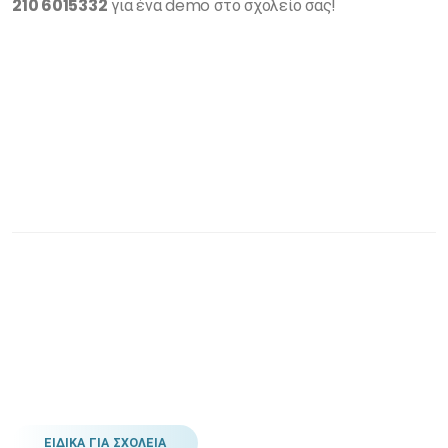
210 6015332
για ένα demo στο σχολείο σας!
ΕΙΔΙΚΑ ΓΙΑ ΣΧΟΛΕΙΑ