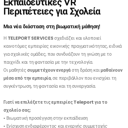
Εκπαιδευτικές VR
Περιπέτειες για Σχολεία
Μια νέα διάσταση στη βιωματική μάθηση!
Η
TELEPORT SERVICES
σχεδιάζει και υλοποιεί
καινοτόμες εμπειρίες εικονικής πραγματικότητας, ειδικά
για σχολικές ομάδες, που συνδυάζουν τη γνώση με το
παιχνίδι και τη φαντασία με την τεχνολογία.
Οι μαθητές
συμμετέχουν ενεργά
στη δράση και
μαθαίνουν
μέσα από την εμπειρία
, σε περιβάλλον που ενισχύει τη
συγκέντρωση, τη φαντασία και τη συνεργασία.
Γιατί να επιλέξετε τις εμπειρίες Teleport για το
σχολείο σας;
• Βιωματική προσέγγιση στην εκπαίδευση
• Ενίσχυση ενδιαφέροντος και ενεργής συμμετοχής