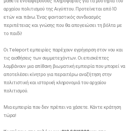
μάθετε ενδιαφέρουσες πληροφορίες για τα μυστήρια του
αρχαίου πολιτισμού της Αιγύπτου. Προτείνεται από 10
ετών και πάνω. Ένας φανταστικός συνδυασμός
περιπέτειας και γνώσης που θα απογειώσει τη βόλτα με
το παιδί!
Οι Teleport εμπειρίες παρέχουν εγρήγορση στον νου και
τις αισθήσεις των συμμετεχόντων. Οι επισκέπτες
λαμβάνουν μια απίθανη βιωματική εμπειρία που μπορεί να
αποτελέσει κίνητρο για περαιτέρω αναζήτηση στην
πολιτιστική και ιστορική κληρονομιά του αρχαίου
πολιτισμού.
Μια εμπειρία που δεν πρέπει να χάσετε. Κάντε κράτηση
τώρα!