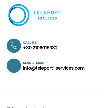
CALL US
+30 2106015332
SEND E-MAIL
info@teleport-services.com