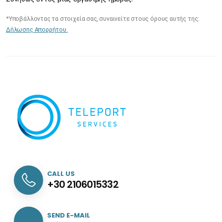
*Υποβάλλοντας τα στοιχεία σας, συναινείτε στους όρους αυτής της:
Δήλωσης Απορρήτου.
CALL US
+30 2106015332
SEND E-MAIL