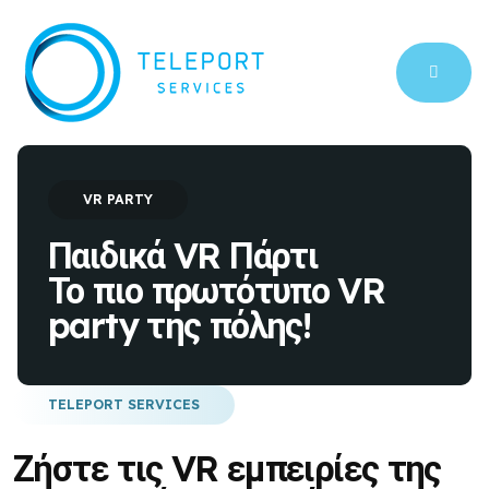
VR PARTY
Παιδικά VR Πάρτι
Το πιο πρωτότυπο VR
party της πόλης!
TELEPORT SERVICES
Ζήστε τις VR εμπειρίες της