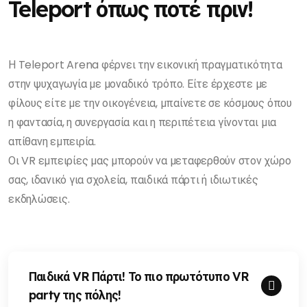
Teleport όπως ποτέ πριν!
Η Teleport Arena φέρνει την εικονική πραγματικότητα
στην ψυχαγωγία με μοναδικό τρόπο. Είτε έρχεστε με
φίλους είτε με την οικογένεια, μπαίνετε σε κόσμους όπου
η φαντασία, η συνεργασία και η περιπέτεια γίνονται μια
απίθανη εμπειρία.
Οι VR εμπειρίες μας μπορούν να μεταφερθούν στον χώρο
σας, ιδανικό για σχολεία, παιδικά πάρτι ή ιδιωτικές
εκδηλώσεις.
Παιδικά VR Πάρτι! Το πιο πρωτότυπο VR
party της πόλης!