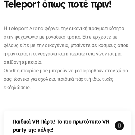
Teleport όπως ποτέ πριν!
Η Teleport Arena φέρνει την εικονική πραγματικότητα
στην ψυχαγωγία με μοναδικό τρόπο. Είτε έρχεστε με
φίλους είτε με την οικογένεια, μπαίνετε σε κόσμους όπου
η φαντασία, η συνεργασία και η περιπέτεια γίνονται μια
απίθανη εμπειρία.
Οι VR εμπειρίες μας μπορούν να μεταφερθούν στον χώρο
σας, ιδανικό για σχολεία, παιδικά πάρτι ή ιδιωτικές
εκδηλώσεις.
Παιδικά VR Πάρτι! Το πιο πρωτότυπο VR
party της πόλης!