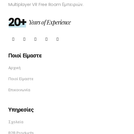
Multiplayer VR Free Roam Εμπειριών.
20+
Years of Experience
Ποιοί Είμαστε
Αρχική
Ποιοί Είμαστε
Επικοινωνία
Υπηρεσίες
Σχολεία
B2B Products