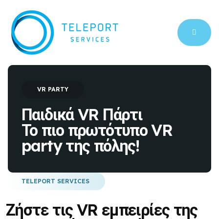
VR PARTY
Παιδικά VR Πάρτι
Το πιο πρωτότυπο VR
party της πόλης!
TELEPORT SERVICES
Ζήστε τις VR εμπειρίες της